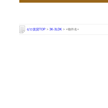
ゼロ賃貸TOP
>
3K-3LDK
> +物件名+