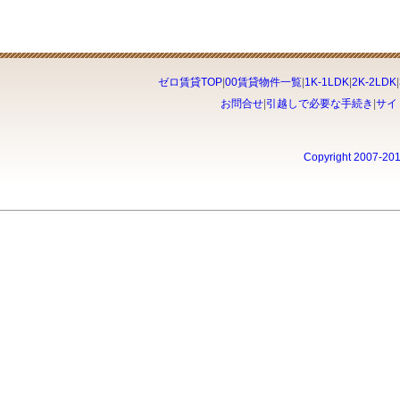
ゼロ賃貸TOP
|
00賃貸物件一覧
|
1K-1LDK
|
2K-2LDK
|
お問合せ
|
引越しで必要な手続き
|
サイ
Copyright 2007-20