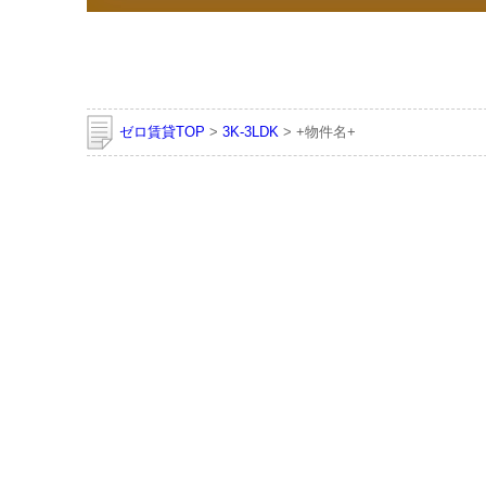
ゼロ賃貸TOP
>
3K-3LDK
> +物件名+