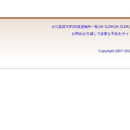
ゼロ賃貸TOP
|
00賃貸物件一覧
|
1K-1LDK
|
2K-2LDK
|
お問合せ
|
引越しで必要な手続き
|
サイ
Copyright 2007-20