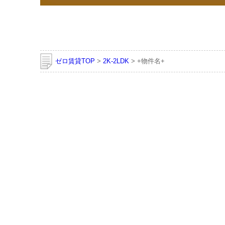
ゼロ賃貸TOP
>
2K-2LDK
> +物件名+