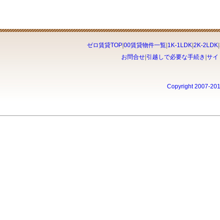
ゼロ賃貸TOP
|
00賃貸物件一覧
|
1K-1LDK
|
2K-2LDK
|
お問合せ
|
引越しで必要な手続き
|
サイ
Copyright 2007-20