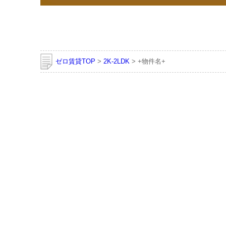
ゼロ賃貸TOP
>
2K-2LDK
> +物件名+