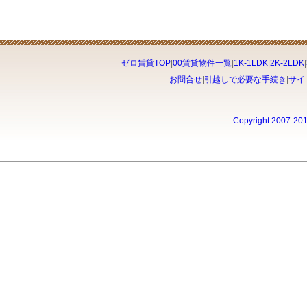
ゼロ賃貸TOP
|
00賃貸物件一覧
|
1K-1LDK
|
2K-2LDK
|
お問合せ
|
引越しで必要な手続き
|
サイ
Copyright 2007-20