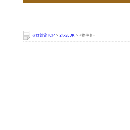
ゼロ賃貸TOP
>
2K-2LDK
> +物件名+