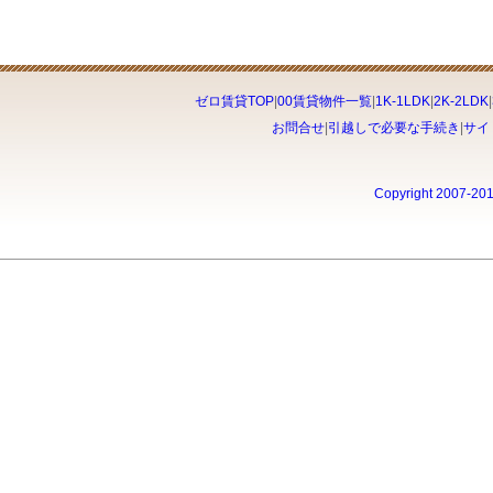
ゼロ賃貸TOP
|
00賃貸物件一覧
|
1K-1LDK
|
2K-2LDK
|
お問合せ
|
引越しで必要な手続き
|
サイ
Copyright 2007-20