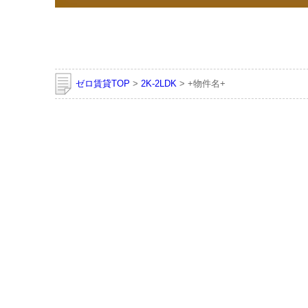
ゼロ賃貸TOP
>
2K-2LDK
> +物件名+