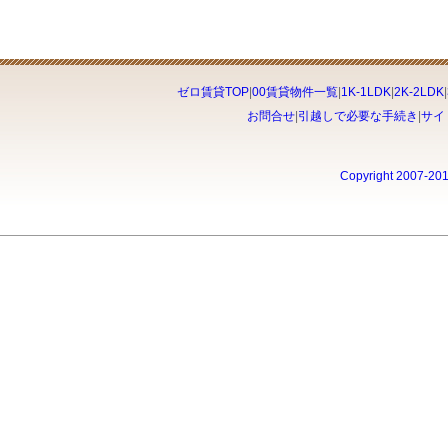
ゼロ賃貸TOP
|
00賃貸物件一覧
|
1K-1LDK
|
2K-2LDK
|
お問合せ
|
引越しで必要な手続き
|
サイ
Copyright 2007-20