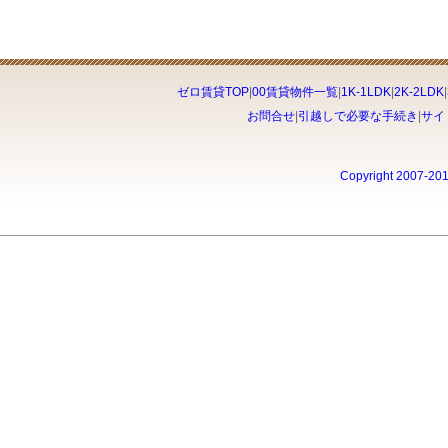
ゼロ賃貸TOP
|
00賃貸物件一覧
|
1K-1LDK
|
2K-2LDK
|
お問合せ
|
引越しで必要な手続き
|
サイ
Copyright 2007-20