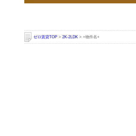
ゼロ賃貸TOP
>
2K-2LDK
> +物件名+