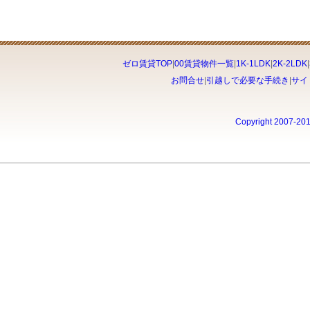
ゼロ賃貸TOP
|
00賃貸物件一覧
|
1K-1LDK
|
2K-2LDK
|
お問合せ
|
引越しで必要な手続き
|
サイ
Copyright 2007-20