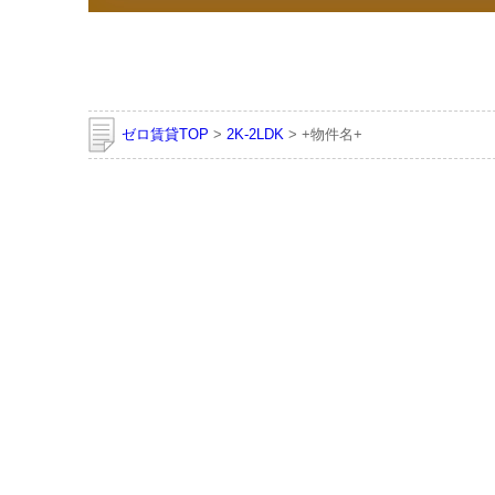
ゼロ賃貸TOP
>
2K-2LDK
> +物件名+