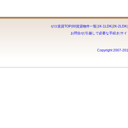
ゼロ賃貸TOP
|
00賃貸物件一覧
|
1K-1LDK
|
2K-2LDK
|
お問合せ
|
引越しで必要な手続き
|
サイ
Copyright 2007-20