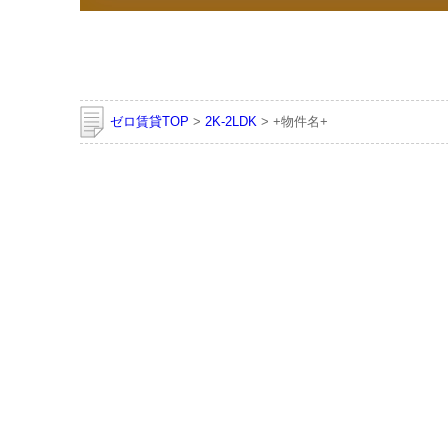
ゼロ賃貸TOP
>
2K-2LDK
> +物件名+