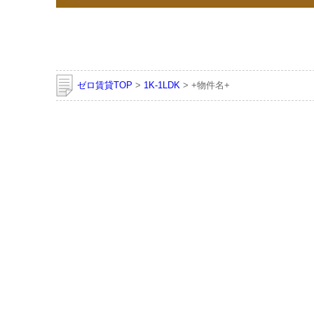
ゼロ賃貸TOP
>
1K-1LDK
> +物件名+