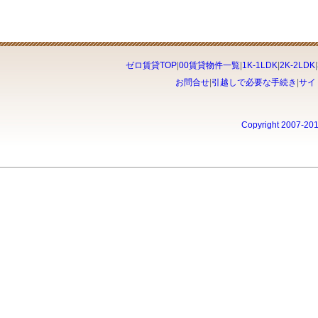
ゼロ賃貸TOP
|
00賃貸物件一覧
|
1K-1LDK
|
2K-2LDK
|
お問合せ
|
引越しで必要な手続き
|
サイ
Copyright 2007-20