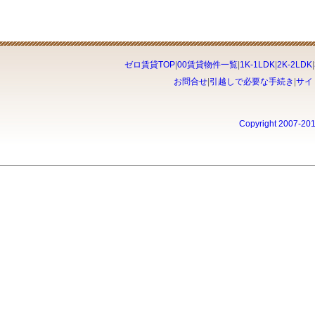
ゼロ賃貸TOP
|
00賃貸物件一覧
|
1K-1LDK
|
2K-2LDK
|
お問合せ
|
引越しで必要な手続き
|
サイ
Copyright 2007-20