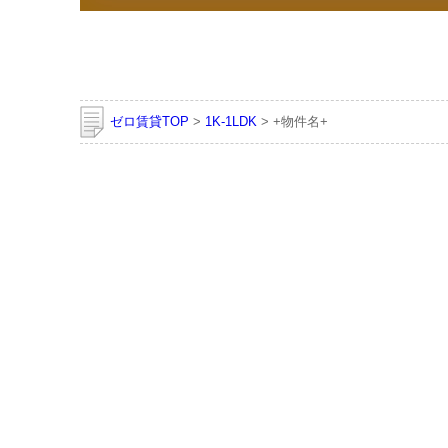
ゼロ賃貸TOP
>
1K-1LDK
> +物件名+