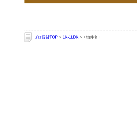
ゼロ賃貸TOP
>
1K-1LDK
> +物件名+