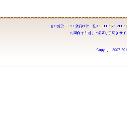
ゼロ賃貸TOP
|
00賃貸物件一覧
|
1K-1LDK
|
2K-2LDK
|
お問合せ
|
引越しで必要な手続き
|
サイ
Copyright 2007-20